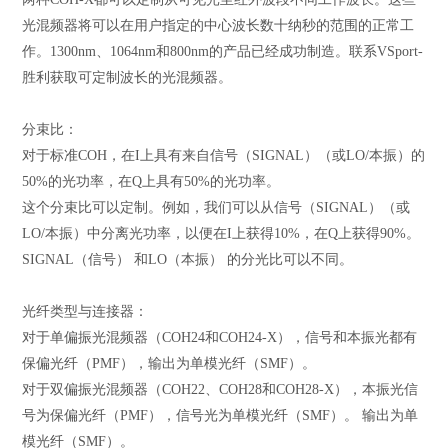
光混频器将可以在用户指定的中心波长数十纳秒的范围的正常工
作。1300nm、1064nm和800nm的产品已经成功制造。联系VSport-
胜利获取可定制波长的光混频器。
分束比：
对于标准COH，在I上具有来自信号（SIGNAL）（或LO/本振）的
50%的光功率，在Q上具有50%的光功率。
这个分束比可以定制。例如，我们可以从信号（SIGNAL）（或
LO/本振）中分离光功率，以便在I上获得10%，在Q上获得90%。
SIGNAL（信号） 和LO（本振） 的分光比可以不同。
光纤类型与连接器：
对于单偏振光混频器（COH24和COH24-X），信号和本振光都有
保偏光纤（PMF），输出为单模光纤（SMF）。
对于双偏振光混频器（COH22、COH28和COH28-X），本振光信
号为保偏光纤（PMF），信号光为单模光纤（SMF）。 输出为单
模光纤（SMF）。