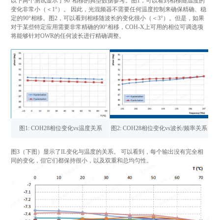
以下两个测试显示了90°相移的典型数据参考。图1，可以看到相移随温度的
变化非常小（＜1°）。 因此，光混频器不需要任何温度控制来确保精确、稳
定的90°相移。图2，可以看到相移随波长的变化很小（＜3°）。但是，如果
对于某些特定应用需要非常精确的90°相移，COH-X上可用的相位可调选项
将能够针对OWR的任何波长进行精确调整。
图1: COH28相位变化vs温度关系
图2: COH28相位变化vs波长/频率关系
图3（下图）显示了IL变化与温度的关系。 可以看到，每个输出没有完全相
同的变化，但它们都保持很小，以及双重和总均匀性。