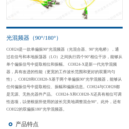
光混频器（90°/180°）
COH24是一款单偏振90°光混频器（光混合器、90°光电桥），通
过在信号和本地振荡器（LO）之间执行四个90°相位干涉，能够从
单个偏振信号中提取相位和振幅。 COH24-X是新一代光学混频
器，具有改进的性能（更宽的工作波长范围和更好的双重均匀
性）。COH28和COH28-X基于两个单偏振90°光学混频器，能够从
任何偏振信号中提取相位、振幅和偏振信息。COH24与COH28都
是无源、无热光器件产品。 COH24-X和COH28-X还具有相位可调
性选项，以便根据所使用的波长完美地调整混合90°。此外，还有
COH22的双偏振180°光学混频器。
产品特点