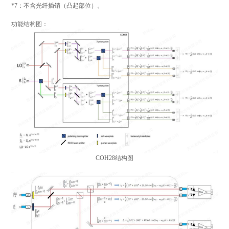
*7：不含光纤插销（凸起部位）。
功能结构图：
COH28结构图