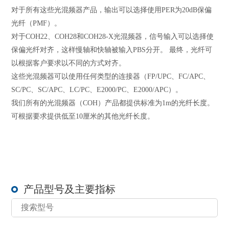
对于所有这些光混频器产品，输出可以选择使用PER为20dB保偏
光纤（PMF）。
对于COH22、COH28和COH28-X光混频器，信号输入可以选择使
保偏光纤对齐，这样慢轴和快轴被输入PBS分开。 最终，光纤可
以根据客户要求以不同的方式对齐。
这些光混频器可以使用任何类型的连接器（FP/UPC、FC/APC、
SC/PC、SC/APC、LC/PC、E2000/PC、E2000/APC）。
我们所有的光混频器（COH）产品都提供标准为1m的光纤长度。
可根据要求提供低至10厘米的其他光纤长度。
产品型号及主要指标