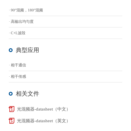
· 90°混频，180°混频
· 高输出均匀度
· C+L波段
典型应用
· 相干通信
· 相干传感
相关文件
光混频器-datasheet（中文）
光混频器-datasheet（英文）