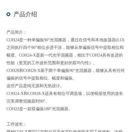
产品介绍
产品简介：
COH24是一种单偏振90°光混频器，通过在信号和本地振荡器(LO)
之间执行四个90°相位步进干涉，能够从单偏振信号中提取相位和
幅度。COH24-X是新一代光学混频器，相比于COH24具有改进的
性能（更宽的工作波长范围和更好的双均匀性）。
COH28和COH28-X基于两个单偏振90°光混频器，能够从具有任何
偏振的信号中提取相位、幅度和偏振。
这些产品是纯无源和无热设计。
COH24-X和COH28-X还具有相位可调选项，以便根据使用的波长
完美调整混频器到90°。
COH22是一款双偏振180°光混频器。
工作波长：
两种COH-X都可以定制从可见光至红外波段不同工作波长。这些