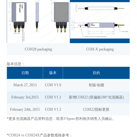
COH28 packaging
COH-X packaging
版本信息：
日期
版本
目的
March 27, 2013
COH V1.0
初版/创建
February 3rd,2015
COH V1.1
新增COH22 (双偏振180°光混频器)
February 24th, 2015
COH V1.2
COH22指标更新
*更多光混频器产品资料信息，联系VSport-胜利相关销售人员确认。
*COH24 vs COH24X产品参数规格参考：