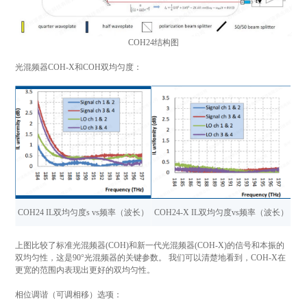
COH24结构图
光混频器COH-X和COH双均匀度：
COH24 IL双均匀度s vs频率（波长）
COH24-X IL双均匀度vs频率（波长）
上图比较了标准光混频器(COH)和新一代光混频器(COH-X)的信号和本振的
双均匀性，这是90°光混频器的关键参数。 我们可以清楚地看到，COH-X在
更宽的范围内表现出更好的双均匀性。
相位调谐（可调相移）选项：