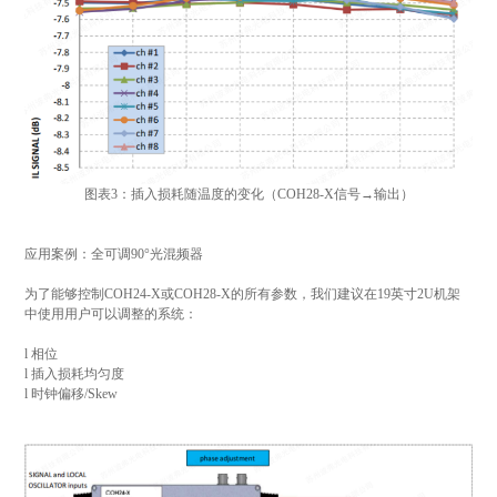
图表3：插入损耗随温度的变化（COH28-X信号→输出）
应用案例：全可调90°光混频器
为了能够控制COH24-X或COH28-X的所有参数，我们建议在19英寸2U机架
中使用用户可以调整的系统：
l 相位
l 插入损耗均匀度
l 时钟偏移/Skew