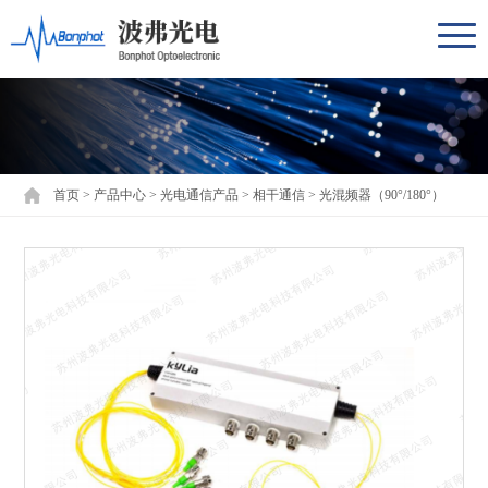
首页
>
产品中心
>
光电通信产品
>
相干通信
>
光混频器（90°/180°）