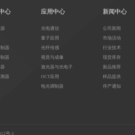
中心
应用中心
新闻中心
光源
光电通信
公司新闻
器
量子应用
市场活动
调制器
光纤传感
行业技术
调制器
视觉与成像
现货库存
大器
激光器与光电子
新品推荐
探测器
OCT应用
样品提供
关
电光调制器
停产通知
312号-1