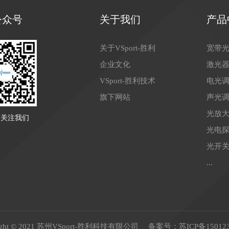
公众号
关于我们
产品
关于VSport-胜利
宽带
企业文化
激光
VSport-胜利技术
电光
旗下网站
声光
光放
扫关注我们
光电
光开
...
right © 2021 苏州VSport-胜利科技有限公司 备案号：
苏ICP备15012