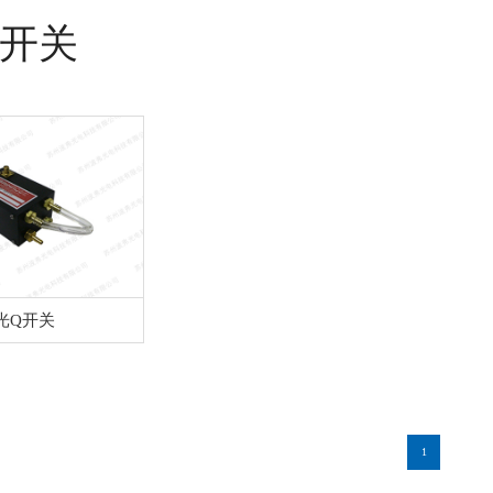
Q开关
光Q开关
1