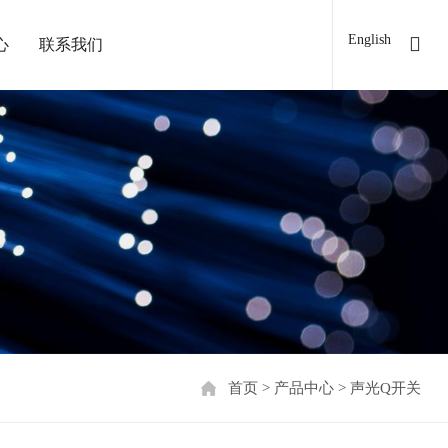
English
心
联系我们
首页
>
产品中心
>
声光Q开关