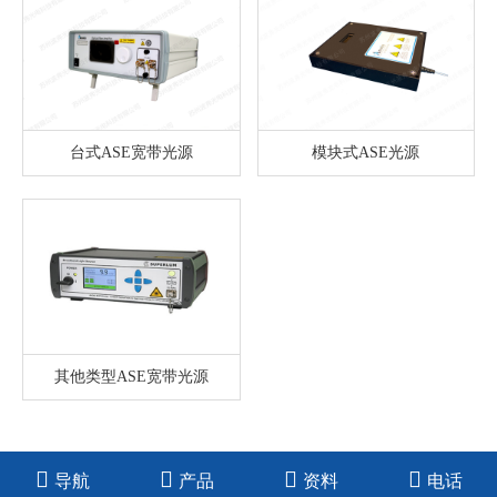
台式ASE宽带光源
模块式ASE光源
其他类型ASE宽带光源
1
导航
产品
资料
电话