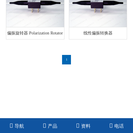
偏振旋转器 Polarization Rotator
线性偏振转换器
1
导航
产品
资料
电话