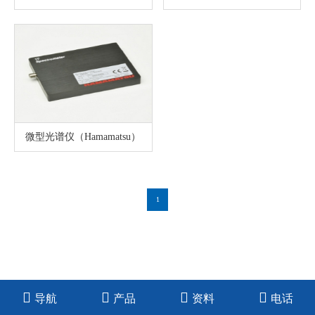
微型光谱仪（Hamamatsu）
1
导航
产品
资料
电话