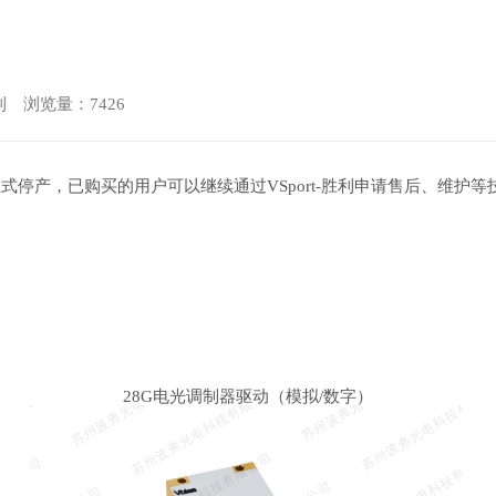
胜利 浏览量：7426
起，正式停产，已购买的用户可以继续通过VSport-胜利申请售后、维护
28G电光调制器驱动（模拟/数字）