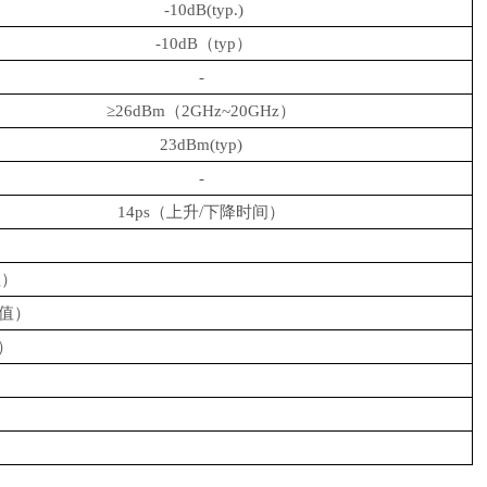
-10dB(typ.)
-10dB（typ）
-
≥26dBm（2GHz~20GHz）
23dBm(typ)
-
14ps（上升/下降时间）
值）
型值）
值）