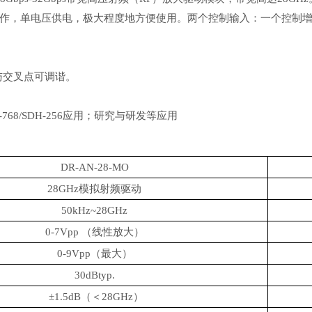
作，单电压供电，极大程度地方便使用。两个控制输入：一个控制增
益与交叉点可调谐。
OC-768/SDH-256应用；研究与研发等应用
DR-AN-28-MO
28GHz模拟射频驱动
50kHz~28GHz
0-7Vpp （线性放大）
0-9Vpp（最大）
30dBtyp.
±1.5dB（＜28GHz）