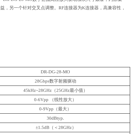
益，另一个针对交叉点调整。RF连接器为K连接器，高兼容性，
DR-DG-28-MO
28Gbps数字射频驱动
45kHz~28GHz（25GHz最小值）
0-6Vpp （线性放大）
0-9Vpp（最大）
30dBtyp.
±1.5dB（＜28GHz）