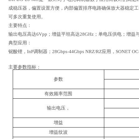
成稳压器，偏置设置方便，内部偏置排序电路确保放大器稳定工
可多次重复使用。
主要特点：
输出电压高达6Vpp；增益平坦高达28GHz；单电压供电；增
典型应用：
铌酸锂，InP调制器；28Gbps-44Gbps NRZ/RZ应用，SONET 
主要参数指标：
参数
有效频率范围
输出电压，
增益
增益纹波