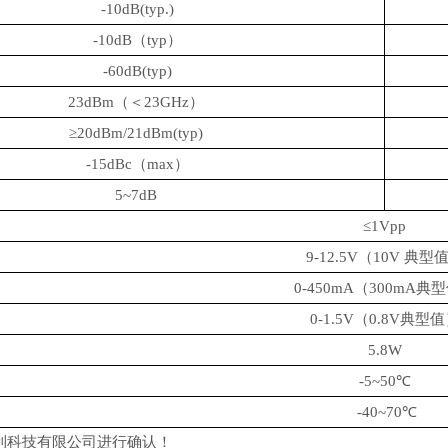
-10dB(typ.)
-10dB（typ）
-60dB(typ)
23dBm（＜23GHz）
≥20dBm/21dBm(typ)
-15dBc（max）
5~7dB
≤1Vpp
9-12.5V（10V 典型
0-450mA（300mA典
0-1.5V（0.8V典型
5.8W
-5~50℃
-40~70℃
胜利科技有限公司进行确认！