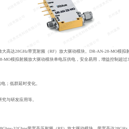
大高达28GHz带宽射频（RF）放大驱动模块。DR-AN-28-MO模
28-MO模拟射频放大驱动模块单电压供电，安全易用，增益控制超过
压供电；低群延时变化。
；研究与研发应用等。
8Gbps-32Gbps带宽高压射频（RF）放大驱动模块，带宽高达28GH