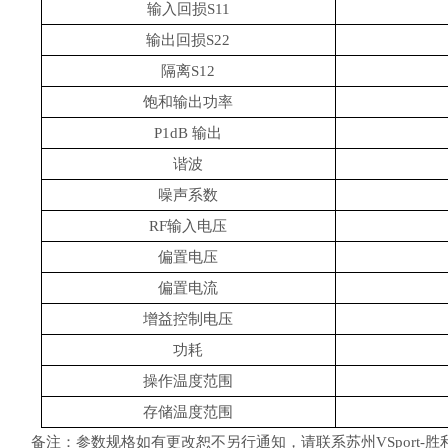
输入回损S11
输出回损S22
隔离S12
饱和输出功率
P1dB 输出
谐波
噪声系数
RF输入电压
偏置电压
偏置电流
增益控制电压
功耗
操作温度范围
存储温度范围
备注：参数规格如有更改恕不另行通知，请联系苏州VSport-