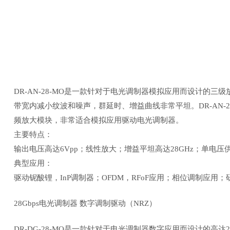
DR-AN-28-MO是一款针对于电光调制器模拟应用而设计的三级放
带宽内减小纹波和噪声，群延时、增益曲线非常平坦。DR-AN-
频放大模块，非常适合模拟应用驱动电光调制器。
主要特点：
输出电压高达6Vpp；线性放大；增益平坦高达28GHz；单电
典型应用：
驱动铌酸锂，InP调制器；OFDM，RFoF应用；相位调制应用
28Gbps电光调制器 数字调制驱动（NRZ）
DR-DG-28-MO是一款针对于电光调制器数字应用而设计的高达2