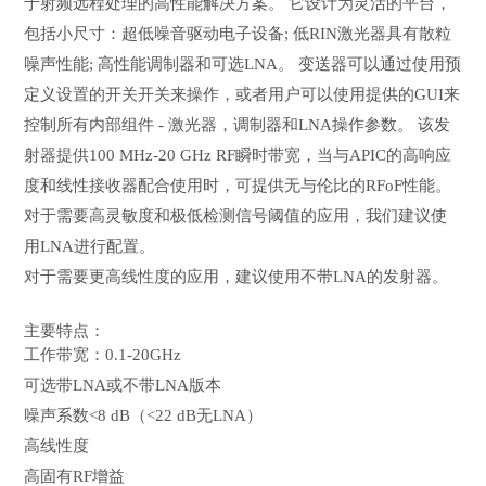
于射频远程处理的高性能解决方案。 它设计为灵活的平台，
包括小尺寸：超低噪音驱动电子设备; 低RIN激光器具有散粒
噪声性能; 高性能调制器和可选LNA。 变送器可以通过使用预
定义设置的开关开关来操作，或者用户可以使用提供的GUI来
控制所有内部组件 - 激光器，调制器和LNA操作参数。 该发
射器提供100 MHz-20 GHz RF瞬时带宽，当与APIC的高响应
度和线性接收器配合使用时，可提供无与伦比的RFoF性能。
对于需要高灵敏度和极低检测信号阈值的应用，我们建议使
用LNA进行配置。
对于需要更高线性度的应用，建议使用不带LNA的发射器。
主要特点：
工作带宽：0.1-20GHz
可选带LNA或不带LNA版本
噪声系数<8 dB（<22 dB无LNA）
高线性度
高固有RF增益