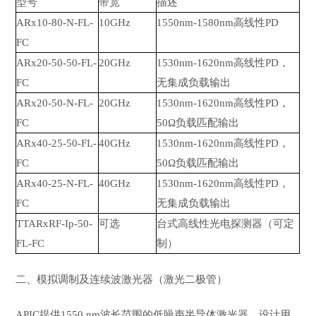
型号
带宽
描述
ARx10-80-N-FL-
10GHz
1550nm-1580nm高线性PD
FC
ARx20-50-50-FL-
20GHz
1530nm-1620nm高线性PD，
FC
无集成负载输出
ARx20-50-N-FL-
20GHz
1530nm-1620nm高线性PD，
FC
50Ω负载匹配输出
ARx40-25-50-FL-
40GHz
1530nm-1620nm高线性PD，
FC
50Ω负载匹配输出
ARx40-25-N-FL-
40GHz
1530nm-1620nm高线性PD，
FC
无集成负载输出
TTARxRF-Ip-50-
可选
台式高线性光电探测器（可定
FL-FC
制）
二、模拟调制及连续波激光器（激光二极管）
APIC提供1550 nm波长范围的低噪声半导体激光器，设计用