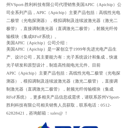
州VSport-胜利科技有限公司代理销售美国APIC（Apichip）公
司全系列产品，APIC（Apichip）主要产品包括：高线性光电
二极管（光电探测器），模拟调制及连续波激光器（激光二
极管），直接调制激光器（直调激光二极管），射频光纤传
输模块（集成RFoF系统）。
美国APIC（Apichip）公司介绍：
美国APIC（Apichip）是一家创立于1999年先进光电产品生
产、设计公司，其主要能力有：光子系统设计和集成，快速
光子研发和原型设计，制造高性能电光元件。目前
APIC（Apichip）主要产品包括：高线性光电二极管（光电探
测器），模拟调制及连续波激光器（激光二极管），直接调
制激光器（直调激光二极管），射频光纤传输模块（集成
RFoF系统），更多相关产品信息或需求，请联系苏州VSport-
胜利科技有限公司相关销售人员获取，联系电话：0512-
62828421，咨询邮箱：
sales@
！