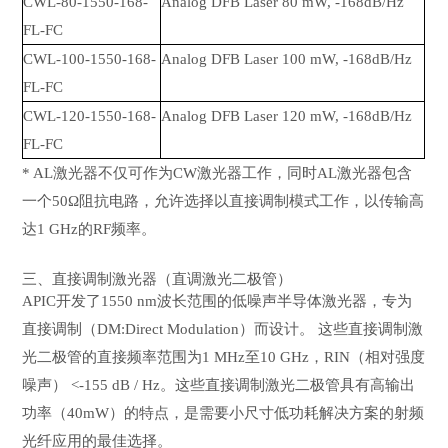
CWL-80-1550-168-
Analog DFB Laser 80 mW, -168dB/Hz
FL-FC
CWL-100-1550-168-
Analog DFB Laser 100 mW, -168dB/Hz
FL-FC
CWL-120-1550-168-
Analog DFB Laser 120 mW, -168dB/Hz
FL-FC
* AL激光器不仅可作为CW激光器工作，同时AL激光器包含
一个50Ω阻抗电路，允许选择以直接调制模式工作，以传输高
达1 GHz的RF频率。
三、直接调制激光器（直调激光二极管）
APIC开发了1550 nm波长范围的低噪声半导体激光器，专为
直接调制（DM:Direct Modulation）而设计。 这些直接调制激
光二极管的直接频率范围为1 MHz至10 GHz，RIN（相对强度
噪声） <-155 dB / Hz。这些直接调制激光二极管具有高输出
功率（40mW）的特点，是需要小尺寸低功耗解决方案的射频
光纤应用的最佳选择。