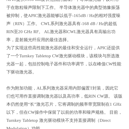
于在散粒噪声限制下工作。 半导体激光器中的典型弛豫振荡
被抑制，使APIC激光器能够以低于-165dB / Hz的相对强度噪
声（RIN）工作。 CWL系列激光器具有-168 dB / Hz的超低
RIN至20 GHz RF。 AL激光器和CWL激光器具有高输出功
率，是射频光纤应用的最佳选择。
为了实现这些高性能激光器的最佳和安全运行，APIC还提供
了一个Turnkey Tabletop CW激光驱动模块，该模块与所选激
光器一起，包括控制电子器件和功率调节，以在峰值CW性能
下驱动激光器。
作为附加功能，AL系列激光器采用内部偏置T封装，因此它
们也可用作直接调制激光器以及高功率，低RIN CW源。 该版
本仍然使用“长”激光芯片，它将调制的频率带宽限制在1 GHz
以下，但在CW操作中保留了以前的功率和噪声规格。 目前，
Turnkey Tabletop 激光驱动模块不支持直接调制（Direct
Modulation）功能。