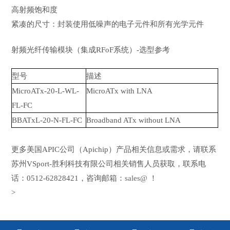
高射频饱和度
紧凑的尺寸：封装使用低噪声的电子元件和所有光学元件
射频光纤传输模块（集成RFoF系统）-选型参考
型号
描述
MicroATx-20-L-WL-
MicroATx with LNA
FL-FC
BBATxL-20-N-FL-FC
Broadband ATx without LNA
更多美国APIC公司（Apichip）产品相关信息或需求，请联系
苏州VSport-胜利科技有限公司相关销售人员获取，联系电
话：0512-62828421，咨询邮箱：
sales@
！
>