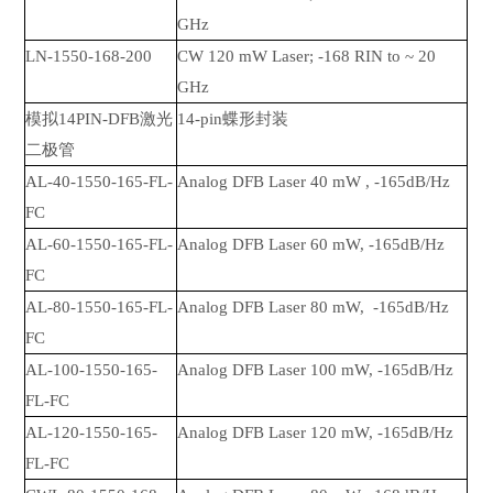
GHz
LN-1550-168-200
CW 120 mW Laser; -168 RIN to ~ 20
GHz
模拟14PIN-DFB激光
14-pin蝶形封装
二极管
AL-40-1550-165-FL-
Analog DFB Laser 40 mW , -165dB/Hz
FC
AL-60-1550-165-FL-
Analog DFB Laser 60 mW, -165dB/Hz
FC
AL-80-1550-165-FL-
Analog DFB Laser 80 mW, -165dB/Hz
FC
AL-100-1550-165-
Analog DFB Laser 100 mW, -165dB/Hz
FL-FC
AL-120-1550-165-
Analog DFB Laser 120 mW, -165dB/Hz
FL-FC